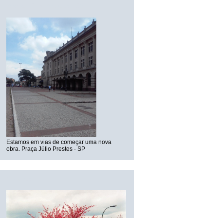
Praça Júlio Prestes - SP
Estamos em vias de começar uma nova
obra. Praça Júlio Prestes - SP
Arvores