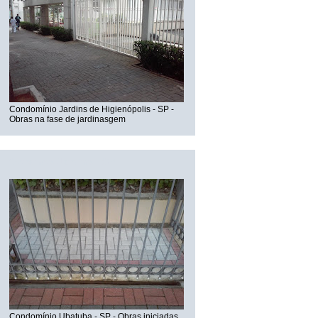
Condomínio Jardins de Higienópolis - SP -
Obras na fase de jardinasgem
Obra nos Jardins - SP
Condomínio Ubatuba - SP - Obras iniciadas