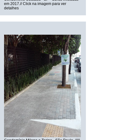
em 2017.// Click na imagem para ver
detalhes
Mais uma Obra de Arte