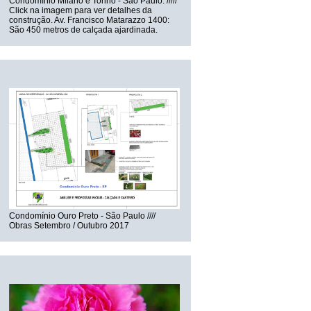
Condomínio Milano e Torino - São Paulo. /////
Click na imagem para ver detalhes da
construção. Av. Francisco Matarazzo 1400:
São 450 metros de calçada ajardinada.
Ouro Preto
Condomínio Ouro Preto - São Paulo ////
Obras Setembro / Outubro 2017
Cravo Rosa