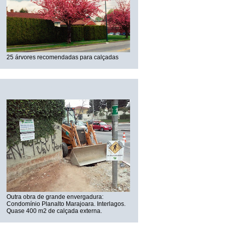
25 árvores recomendadas para calçadas
Planalto Marajoara
Outra obra de grande envergadura:
Condomínio Planalto Marajoara. Interlagos.
Quase 400 m2 de calçada externa.