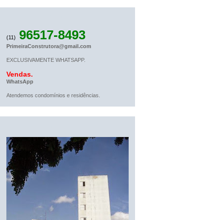
Solicite orçamento
96517-8493
(11)
PrimeiraConstrutora@gmail.com
EXCLUSIVAMENTE WHATSAPP.
Vendas.
WhatsApp
Atendemos condomínios e residências.
Mais um cliente em SP